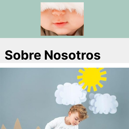
Saltar
al
contenido
Sobre Nosotros