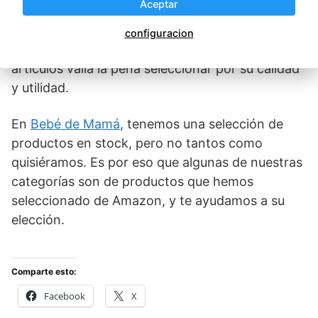
Aceptar
necesarios.
configuracion
Una vez pasado el primer año, aprendimos que
artículos valía la pena seleccionar por su calidad
y utilidad.
En
Bebé de Mamá
, tenemos una selección de
productos en stock, pero no tantos como
quisiéramos. Es por eso que algunas de nuestras
categorías son de productos que hemos
seleccionado de Amazon, y te ayudamos a su
elección.
Comparte esto:
Facebook
X