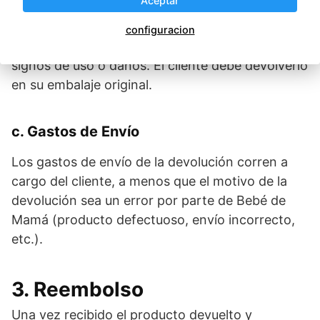
Aceptar
b. Estado del Producto
configuracion
El artículo debe estar en perfecto estado, sin
signos de uso o daños. El cliente debe devolverlo
en su embalaje original.
c. Gastos de Envío
Los gastos de envío de la devolución corren a
cargo del cliente, a menos que el motivo de la
devolución sea un error por parte de Bebé de
Mamá (producto defectuoso, envío incorrecto,
etc.).
3. Reembolso
Una vez recibido el producto devuelto y