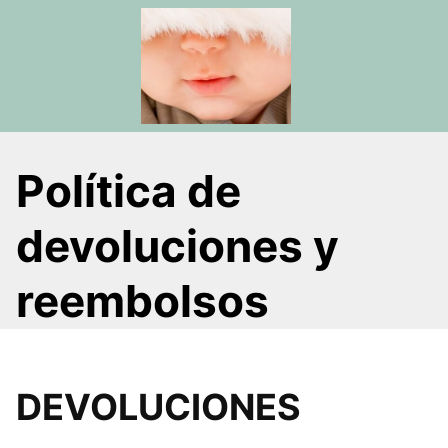
Saltar
al
contenido
Política de
devoluciones y
reembolsos
DEVOLUCIONES