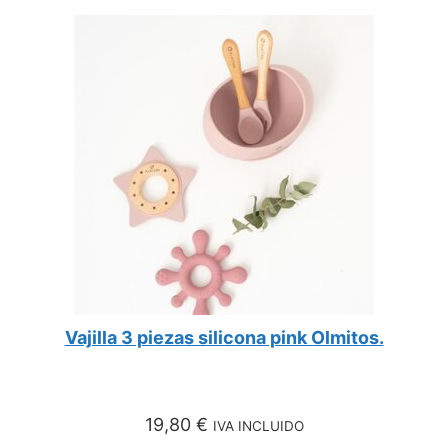
Vajilla 3 piezas silicona pink Olmitos.
19,80
€
IVA INCLUIDO