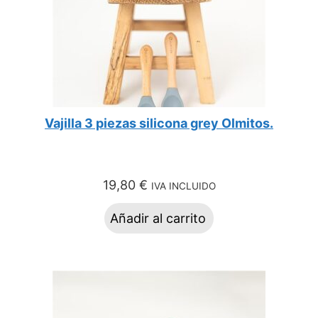
Vajilla 3 piezas silicona grey Olmitos.
19,80
€
IVA INCLUIDO
Añadir al carrito