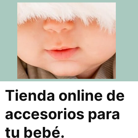
Saltar
al
contenido
Tienda online de
accesorios para
tu bebé.