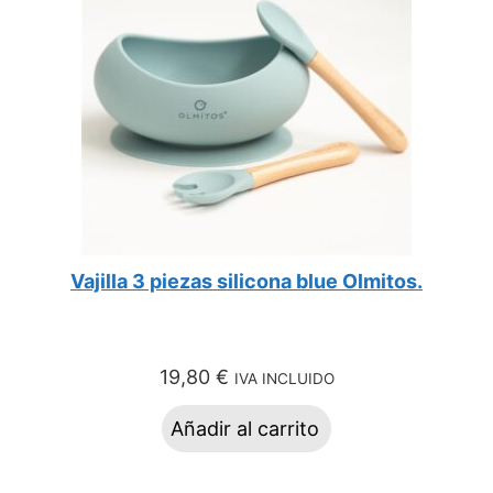
Vajilla 3 piezas silicona blue Olmitos.
19,80
€
IVA INCLUIDO
Añadir al carrito