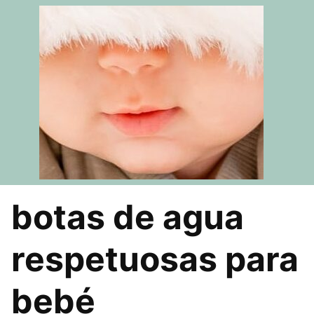
Saltar
al
contenido
botas de agua
respetuosas para
bebé