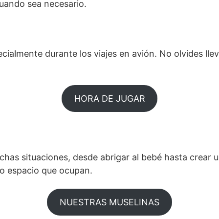
cuando sea necesario.
ecialmente durante los viajes en avión. No olvides ll
HORA DE JUGAR
uchas situaciones, desde abrigar al bebé hasta crear
oco espacio que ocupan.
NUESTRAS MUSELINAS