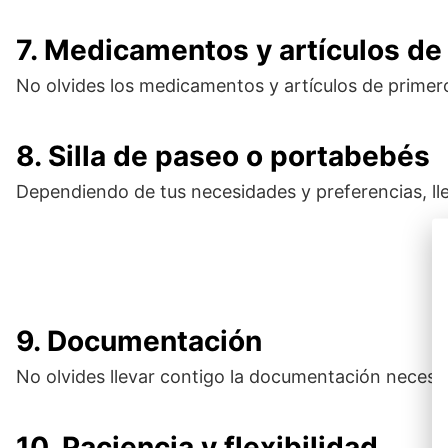
7. Medicamentos y artículos de
No olvides los medicamentos y artículos de primero
8. Silla de paseo o portabebés
Dependiendo de tus necesidades y preferencias, l
9. Documentación
No olvides llevar contigo la documentación necesar
10. Paciencia y flexibilidad