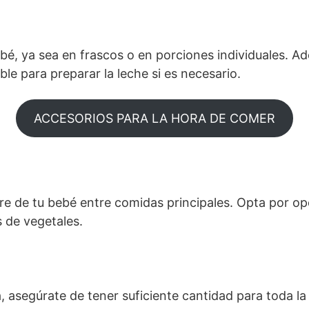
ebé, ya sea en frascos o en porciones individuales. Ad
e para preparar la leche si es necesario.
ACCESORIOS PARA LA HORA DE COMER
bre de tu bebé entre comidas principales. Opta por o
s de vegetales.
 asegúrate de tener suficiente cantidad para toda la 