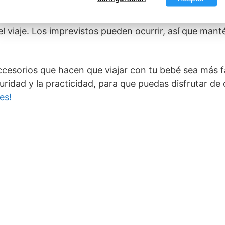
l viaje. Los imprevistos pueden ocurrir, así que mant
esorios que hacen que viajar con tu bebé sea más 
ridad y la practicidad, para que puedas disfrutar d
es!