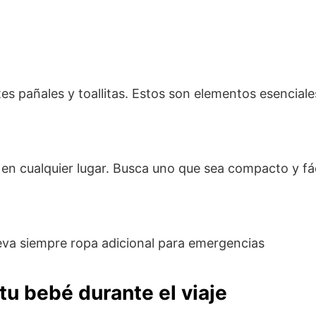
es pañales y toallitas. Estos son elementos esenciale
s en cualquier lugar. Busca uno que sea compacto y f
leva siempre ropa adicional para emergencias
u bebé durante el viaje