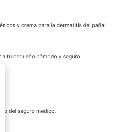
sicos y crema para la dermatitis del pañal
er a tu pequeño cómodo y seguro.
ia o del seguro medico.