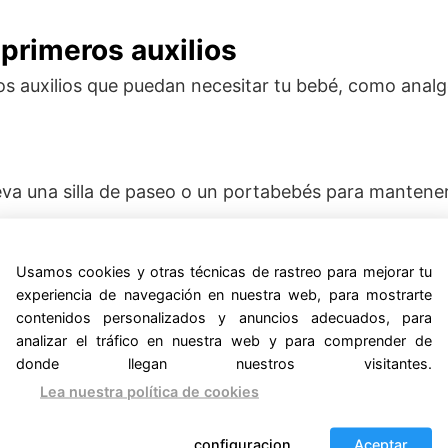
 primeros auxilios
s auxilios que puedan necesitar tu bebé, como analgé
leva una silla de paseo o un portabebés para manten
NUESTROS RECOMENDADOS PARA PASEAR
Usamos cookies y otras técnicas de rastreo para mejorar tu
experiencia de navegación en nuestra web, para mostrarte
contenidos personalizados y anuncios adecuados, para
analizar el tráfico en nuestra web y para comprender de
donde llegan nuestros visitantes.
ia para tu bebé, como su pasaporte y tarjeta sanitar
Lea nuestra política de cookies
configuracion
Aceptar