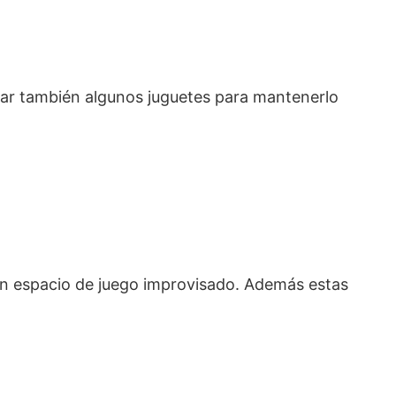
evar también algunos juguetes para mantenerlo
 un espacio de juego improvisado. Además estas