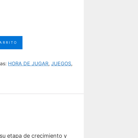
CARRITO
tas:
HORA DE JUGAR
,
JUEGOS
,
su etapa de crecimiento y