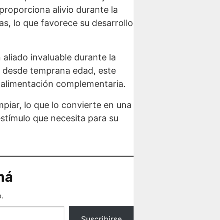
roporciona alivio durante la
s, lo que favorece su desarrollo
aliado invaluable durante la
as desde temprana edad, este
a alimentación complementaria.
mpiar, lo que lo convierte en una
stímulo que necesita para su
má
.
Suscribirse