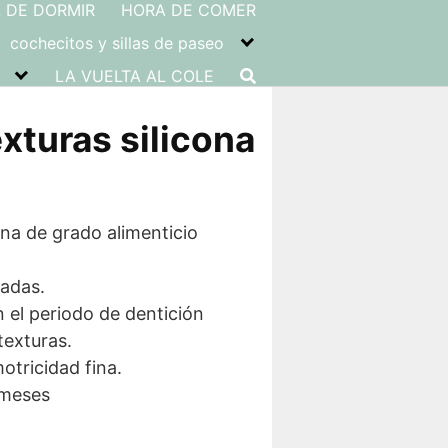
 DE DORMIR
HORA DE COMER
cochecitos y sillas de paseo
LA VUELTA AL COLE
xturas silicona
na de grado alimenticio
adas.
n el periodo de dentición
texturas.
otricidad fina.
 meses