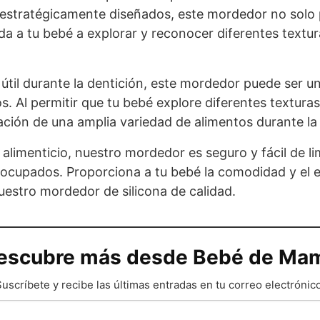
s estratégicamente diseñados, este mordedor no solo p
a a tu bebé a explorar y reconocer diferentes textura
til durante la dentición, este mordedor puede ser un 
os. Al permitir que tu bebé explore diferentes textur
ación de una amplia variedad de alimentos durante l
alimenticio, nuestro mordedor es seguro y fácil de li
 ocupados. Proporciona a tu bebé la comodidad y el e
nuestro mordedor de silicona de calidad.
escubre más desde Bebé de Ma
uscríbete y recibe las últimas entradas en tu correo electrónico