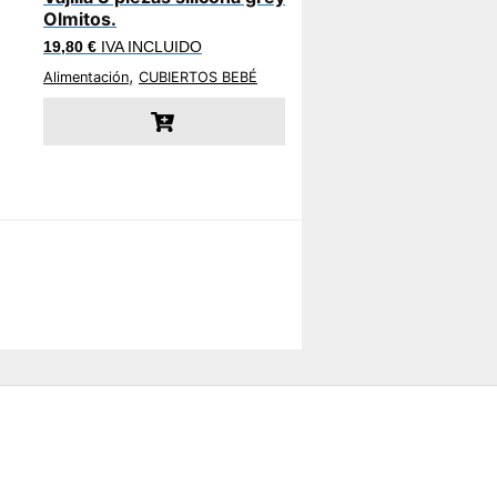
Olmitos.
19,80
€
IVA INCLUIDO
,
Alimentación
CUBIERTOS BEBÉ