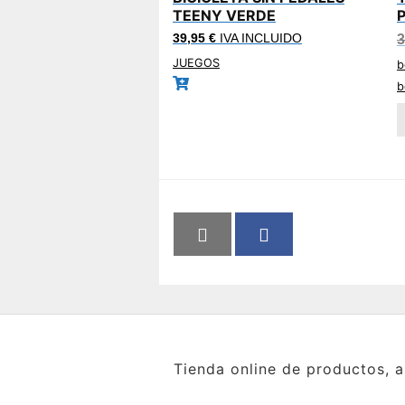
TEENY VERDE
39,95
€
IVA INCLUIDO
3
JUEGOS
b
b
Tienda online de productos, a