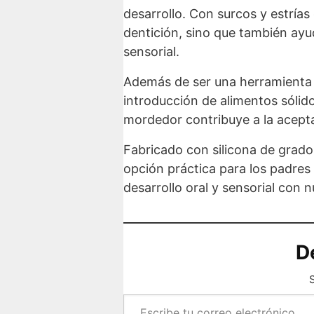
desarrollo. Con surcos y estría
dentición, sino que también ayud
sensorial.
Además de ser una herramienta ú
introducción de alimentos sólid
mordedor contribuye a la acept
Fabricado con silicona de grado 
opción práctica para los padres
desarrollo oral y sensorial con 
D
S
Escribe tu correo electrónico…