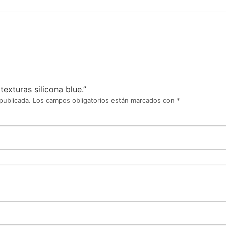
exturas silicona blue.”
publicada.
Los campos obligatorios están marcados con
*