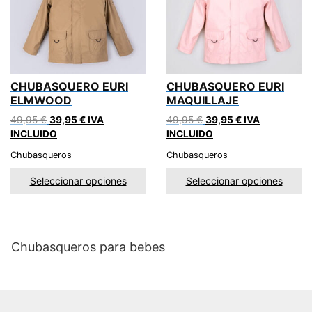
CHUBASQUERO EURI
CHUBASQUERO EURI
ELMWOOD
MAQUILLAJE
El
El
El
El
49,95
€
39,95
€
IVA
49,95
€
39,95
€
IVA
precio
precio
precio
precio
INCLUIDO
INCLUIDO
original
actual
original
actual
Chubasqueros
Chubasqueros
era:
es:
era:
es:
49,95 €.
39,95 €.
49,95 €.
39,95 €.
Seleccionar opciones
Seleccionar opciones
Chubasqueros para bebes