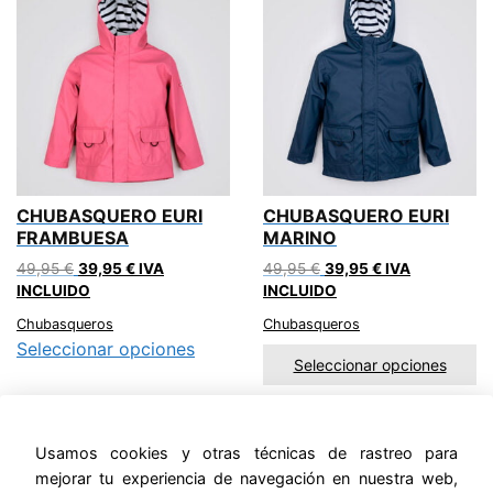
bajo
CHUBASQUERO EURI
CHUBASQUERO EURI
FRAMBUESA
MARINO
El
El
El
El
49,95
€
39,95
€
IVA
49,95
€
39,95
€
IVA
precio
precio
precio
precio
INCLUIDO
INCLUIDO
original
actual
original
actual
Chubasqueros
Chubasqueros
era:
es:
era:
es:
Seleccionar opciones
49,95 €.
39,95 €.
49,95 €.
39,95 €.
Seleccionar opciones
¡Oferta!
¡Oferta!
Usamos cookies y otras técnicas de rastreo para
mejorar tu experiencia de navegación en nuestra web,