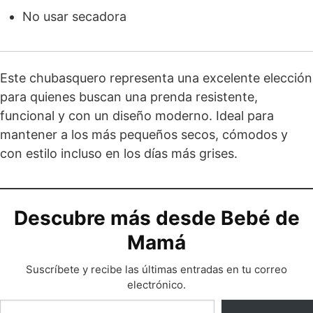
No usar secadora
Este chubasquero representa una excelente elección
para quienes buscan una prenda resistente,
funcional y con un diseño moderno. Ideal para
mantener a los más pequeños secos, cómodos y
con estilo incluso en los días más grises.
Descubre más desde Bebé de
Mamá
Suscríbete y recibe las últimas entradas en tu correo
electrónico.
Escribe tu correo electrónico…