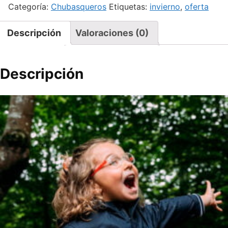
Categoría:
Chubasqueros
Etiquetas:
invierno
,
oferta
Descripción
Valoraciones (0)
Descripción