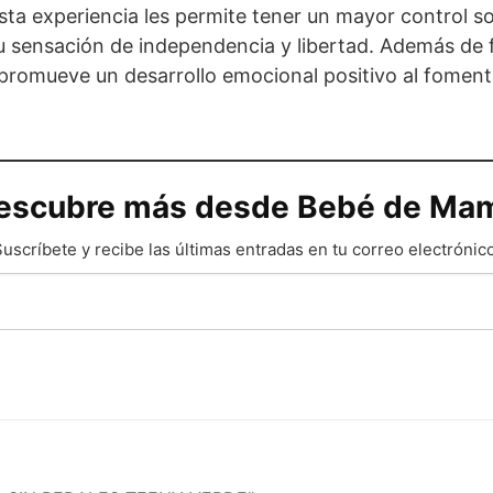
sta experiencia les permite tener un mayor control s
u sensación de independencia y libertad. Además de fo
 promueve un desarrollo emocional positivo al fomenta
escubre más desde Bebé de Ma
uscríbete y recibe las últimas entradas en tu correo electrónico