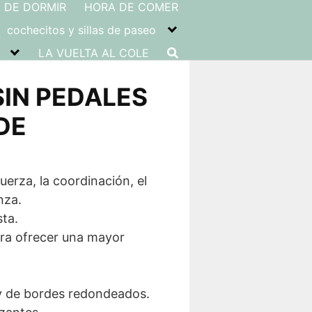
 DE DORMIR
HORA DE COMER
cochecitos y sillas de paseo
LA VUELTA AL COLE
SIN PEDALES
DE
fuerza, la coordinación, el
nza.
sta.
ara ofrecer una mayor
 y de bordes redondeados.