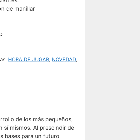
zantes.
ón de manillar
DO
tas:
HORA DE JUGAR
,
NOVEDAD
,
arrollo de los más pequeños,
 sí mismos. Al prescindir de
as bases para un futuro