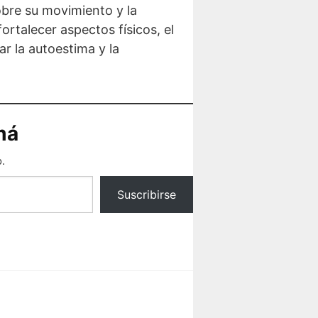
obre su movimiento y la
rtalecer aspectos físicos, el
r la autoestima y la
má
.
Suscribirse